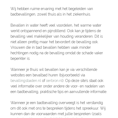
Wij hebben ruime ervaring met het begeleiden van
badbevallingen, zowel thuis als in het ziekenhuis.
Bevallen in water heeft veel voordelen, het warme water
werkt ontspannend en pijnstillend. Ook kan je tijdens de
bevalling veel makkelijker van houding veranderen. Dit is
niet alleen prettig maar het bevordert de bevalling ook.
Vrouwen die in bad bevallen hebben vaak minder
hechtingen nodig na de bevalling omdat de schade vaker
beperkter is.
Wanneer je thuis wil bevallen kan je via verschillende
websites een bevalbad huren (bijvoorbeeld via
bevallingsbaden.nl
of
oerbron.nl
). Op deze site’s staat ook
veel informatie over onder andere de voor- en nadelen van
een badbevalling, praktische tips en aanvullende informatie.
Wanneer je een badbevalling overweegt is het verstandig
om dit ook met ons te bespreken tijdens het spreekuur. Wij
kunnen dan de voorwaarden met jullie bespreken (zoals