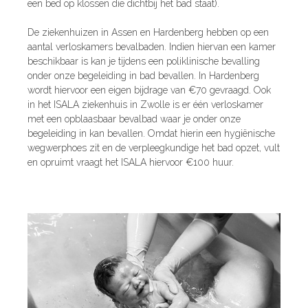
een bed op klossen die dichtbij het bad staat).
De ziekenhuizen in Assen en Hardenberg hebben op een
aantal verloskamers bevalbaden. Indien hiervan een kamer
beschikbaar is kan je tijdens een poliklinische bevalling
onder onze begeleiding in bad bevallen. In Hardenberg
wordt hiervoor een eigen bijdrage van €70 gevraagd. Ook
in het ISALA ziekenhuis in Zwolle is er één verloskamer
met een opblaasbaar bevalbad waar je onder onze
begeleiding in kan bevallen. Omdat hierin een hygiënische
wegwerphoes zit en de verpleegkundige het bad opzet, vult
en opruimt vraagt het ISALA hiervoor €100 huur.