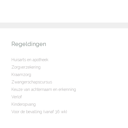
Regeldingen
Huisarts en apotheek
Zorgverzekering
Kraamzorg
Zwangerschapscursus
Keuze van achternaam en erkenning
Verlof
Kinderopvang
Voor de bevalling (vanaf 36 wk)