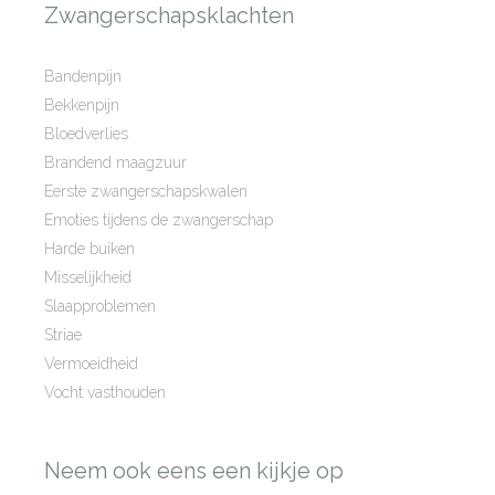
Zwangerschapsklachten
Bandenpijn
Bekkenpijn
Bloedverlies
Brandend maagzuur
Eerste zwangerschapskwalen
Emoties tijdens de zwangerschap
Harde buiken
Misselijkheid
Slaapproblemen
Striae
Vermoeidheid
Vocht vasthouden
Neem ook eens een kijkje op