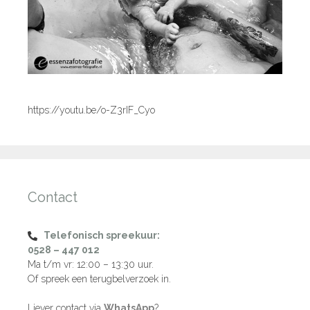
https://youtu.be/o-Z3rIF_Cyo
Contact
Telefonisch spreekuur:
0528 – 447 012
Ma t/m vr: 12:00 – 13:30 uur.
Of spreek een terugbelverzoek in.
Liever contact via
WhatsApp
?