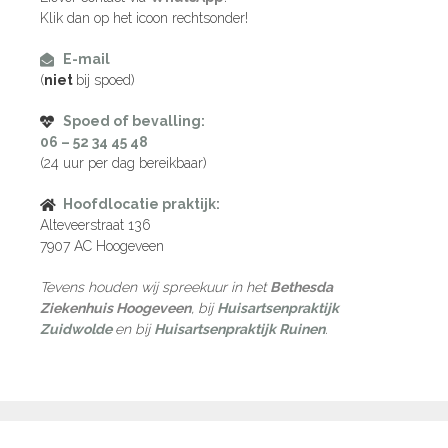
Klik dan op het icoon rechtsonder!
E-mail
(
niet
bij spoed)
Spoed of bevalling:
06 – 52 34 45 48
(24 uur per dag bereikbaar)
Hoofdlocatie praktijk:
Alteveerstraat 136
7907 AC Hoogeveen
Tevens houden wij spreekuur in het
Bethesda
Ziekenhuis Hoogeveen
, bij
Huisartsenpraktijk
Zuidwolde
en bij
Huisartsenpraktijk Ruinen
.