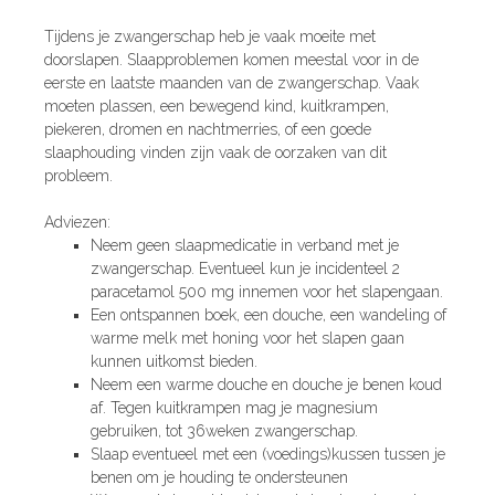
Tijdens je zwangerschap heb je vaak moeite met
doorslapen. Slaapproblemen komen meestal voor in de
eerste en laatste maanden van de zwangerschap. Vaak
moeten plassen, een bewegend kind, kuitkrampen,
piekeren, dromen en nachtmerries, of een goede
slaaphouding vinden zijn vaak de oorzaken van dit
probleem.
Adviezen:
Neem geen slaapmedicatie in verband met je
zwangerschap. Eventueel kun je incidenteel 2
paracetamol 500 mg innemen voor het slapengaan.
Een ontspannen boek, een douche, een wandeling of
warme melk met honing voor het slapen gaan
kunnen uitkomst bieden.
Neem een warme douche en douche je benen koud
af. Tegen kuitkrampen mag je magnesium
gebruiken, tot 36weken zwangerschap.
Slaap eventueel met een (voedings)kussen tussen je
benen om je houding te ondersteunen