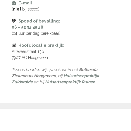
E-mail
(
niet
bij spoed)
Spoed of bevalling:
06 – 52 34 45 48
(24 uur per dag bereikbaar)
Hoofdlocatie praktijk:
Alteveerstraat 136
7907 AC Hoogeveen
Tevens houden wij spreekuur in het
Bethesda
Ziekenhuis Hoogeveen
, bij
Huisartsenpraktijk
Zuidwolde
en bij
Huisartsenpraktijk Ruinen
.