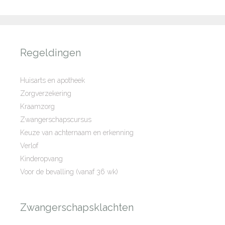
Regeldingen
Huisarts en apotheek
Zorgverzekering
Kraamzorg
Zwangerschapscursus
Keuze van achternaam en erkenning
Verlof
Kinderopvang
Voor de bevalling (vanaf 36 wk)
Zwangerschapsklachten