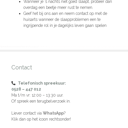
Wanneer je ’s nachts niet goed slaapt, probeer dan
overdag een beetje meer rust te nemen.
Geef het bij ons aan en neem contact op met de
huisarts wanneer de slaapproblemen een te
ingrijpende rol in je dagelijks leven gaan spelen
Contact
Telefonisch spreekuur:
0528 – 447 012
Ma t/m vr: 12:00 – 13:30 uur.
Of spreek een terugbelverzoek in.
Liever contact via
WhatsApp
?
Klik dan op het icoon rechtsonder!