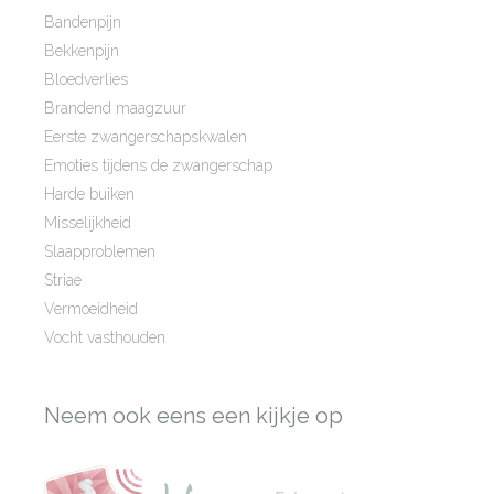
Bandenpijn
Bekkenpijn
Bloedverlies
Brandend maagzuur
Eerste zwangerschapskwalen
Emoties tijdens de zwangerschap
Harde buiken
Misselijkheid
Slaapproblemen
Striae
Vermoeidheid
Vocht vasthouden
Neem ook eens een kijkje op