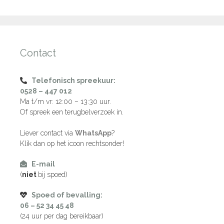
Contact
Telefonisch spreekuur:
0528 – 447 012
Ma t/m vr: 12:00 – 13:30 uur.
Of spreek een terugbelverzoek in.
Liever contact via
WhatsApp
?
Klik dan op het icoon rechtsonder!
E-mail
(
niet
bij spoed)
Spoed of bevalling:
06 – 52 34 45 48
(24 uur per dag bereikbaar)