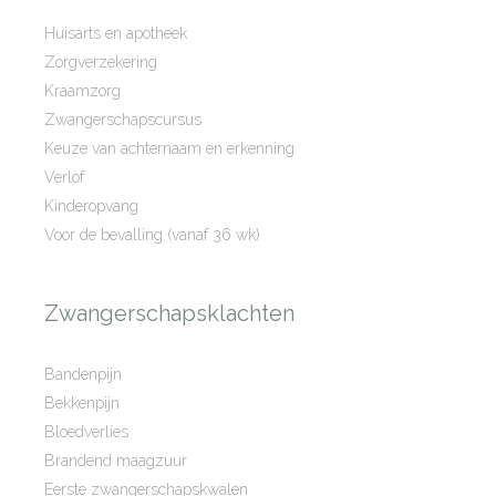
Huisarts en apotheek
Zorgverzekering
Kraamzorg
Zwangerschapscursus
Keuze van achternaam en erkenning
Verlof
Kinderopvang
Voor de bevalling (vanaf 36 wk)
Zwangerschapsklachten
Bandenpijn
Bekkenpijn
Bloedverlies
Brandend maagzuur
Eerste zwangerschapskwalen