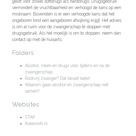
geldt voor zowel softdrugs als harddrugs. Drugsgebruik
vermindert de vruchtbaarheid en verhoogd de kans op een
miskraam. Bovendien is er een verhoogde kans dat het
ongeboren kind een aangeboren afwijking krijgt. Het advies
is om al ruim voor de zwangerschap te stoppen met
drugsgebruik. Als het moeilijk is om te stoppen, neem dan
contact op met de huisarts.
Folders
Alcohol, roken en drugs vóór, tijdens en na de
zwangerschap
Rookvrij zwanger? Dat bevalt beter!
Waarom gaan alcohol en zwangerschap niet
samen?
Websites
STAP
Rokeninfo.nl