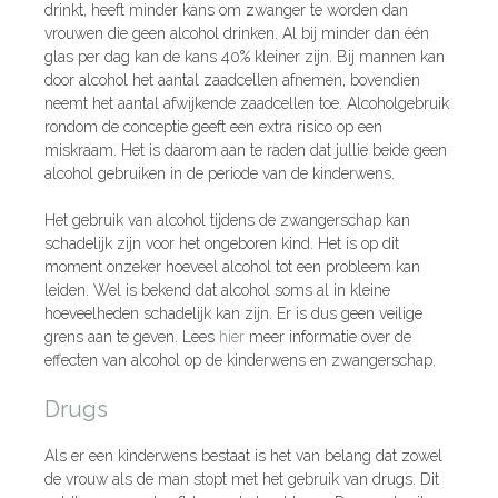
drinkt, heeft minder kans om zwanger te worden dan
vrouwen die geen alcohol drinken. Al bij minder dan één
glas per dag kan de kans 40% kleiner zijn. Bij mannen kan
door alcohol het aantal zaadcellen afnemen, bovendien
neemt het aantal afwijkende zaadcellen toe. Alcoholgebruik
rondom de conceptie geeft een extra risico op een
miskraam. Het is daarom aan te raden dat jullie beide geen
alcohol gebruiken in de periode van de kinderwens.
Het gebruik van alcohol tijdens de zwangerschap kan
schadelijk zijn voor het ongeboren kind. Het is op dit
moment onzeker hoeveel alcohol tot een probleem kan
leiden. Wel is bekend dat alcohol soms al in kleine
hoeveelheden schadelijk kan zijn. Er is dus geen veilige
grens aan te geven. Lees
hier
meer informatie over de
effecten van alcohol op de kinderwens en zwangerschap.
Drugs
Als er een kinderwens bestaat is het van belang dat zowel
de vrouw als de man stopt met het gebruik van drugs. Dit