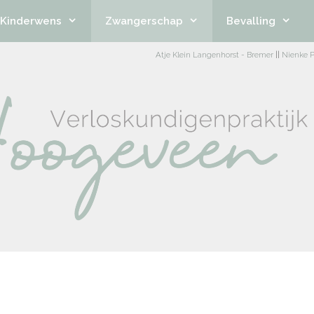
Kinderwens
Zwangerschap
Bevalling
Atje Klein Langenhorst - Bremer
||
Nienke P