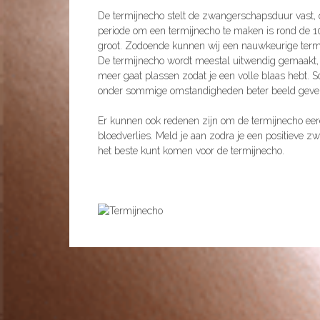
De termijnecho stelt de zwangerschapsduur vast, o
periode om een termijnecho te maken is rond de 1
groot. Zodoende kunnen wij een nauwkeurige termi
De termijnecho wordt meestal uitwendig gemaakt, vi
meer gaat plassen zodat je een volle blaas hebt. 
onder sommige omstandigheden beter beeld geven 
Er kunnen ook redenen zijn om de termijnecho eer
bloedverlies. Meld je aan zodra je een positieve
het beste kunt komen voor de termijnecho.