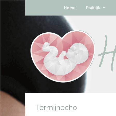
Home
Praktijk
Termijnecho