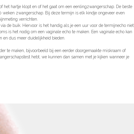
f het hartje klopt en of het gaat om een eenlingzwangerschap. De beste
0 weken zwangerschap. Bij deze termijn is elk kindje ongeveer even
jnmeting verrichten.
a de buik. Hiervoor is het handig als je een uur voor de termijnecho niet
Soms is het nodig om een vaginale echo te maken. Een vaginale echo kan
en dus meer duidelijkheid bieden.
der te maken, bijvoorbeeld bij een eerder doorgemaakte miskraam of
 zwangerschapstest hebt, we kunnen dan samen met je kijken wanneer je