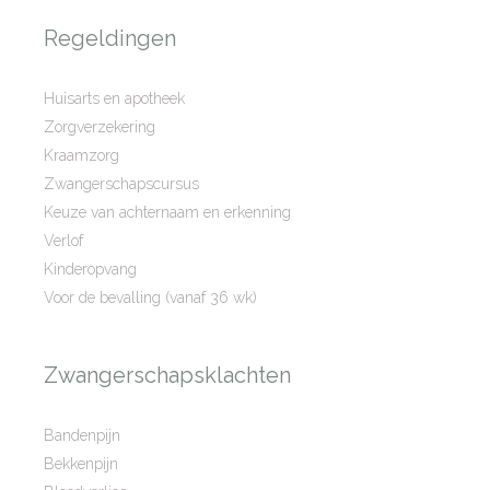
Regeldingen
Huisarts en apotheek
Zorgverzekering
Kraamzorg
Zwangerschapscursus
Keuze van achternaam en erkenning
Verlof
Kinderopvang
Voor de bevalling (vanaf 36 wk)
Zwangerschapsklachten
Bandenpijn
Bekkenpijn