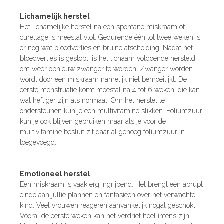
Lichamelijk herstel
Het lichamelijke herstel na een spontane miskraam of
curettage is meestal vlot. Gedurende één tot twee weken is
er nog wat bloedverlies en bruine afscheiding. Nadat het
bloedverlies is gestopt, is het lichaam voldoende hersteld
om weer opnieuw zwanger te worden. Zwanger worden
wordt door een miskraam namelijk niet bemoeilijkt. De
eerste menstruatie komt meestal na 4 tot 6 weken, die kan
wat heftiger zijn als normaal. Om het herstel te
ondersteunen kun je een multivitamine slikken. Foliumzuur
kun je ook blijven gebruiken maar als je voor de
multivitamine besluit zit daar al genoeg foliumzuur in
toegevoegd.
Emotioneel herstel
Een miskraam is vaak erg ingrijpend. Het brengt een abrupt
einde aan jullie plannen en fantasieën over het verwachte
kind. Veel vrouwen reageren aanvankelijk nogal geschokt.
Vooral de eerste weken kan het verdriet heel intens zijn.