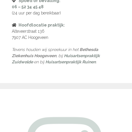
Spoed of bevalling:
06 – 52 34 45 48
(24 uur per dag bereikbaar)
Hoofdlocatie praktijk:
Alteveerstraat 136
7907 AC Hoogeveen
Tevens houden wij spreekuur in het
Bethesda
Ziekenhuis Hoogeveen
, bij
Huisartsenpraktijk
Zuidwolde
en bij
Huisartsenpraktijk Ruinen
.