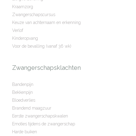
Kraamzorg
Zwangerschapscursus
Keuze van achternaam en erkenning
Verlof
Kinderopvang
Voor de bevalling (vanaf 36 wk)
Zwangerschapsklachten
Bandenpijn
Bekkenpijn
Bloedverlies
Brandend maagzuur
Eerste zwangerschapskwalen
Emoties tijdens de zwangerschap
Harde buiken