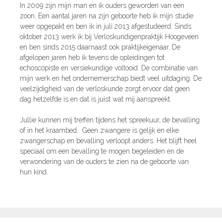
In 2009 zijn mijn man en ik ouders geworden van een
zoon. Een aantal jaren na zijn geboorte heb ik mijn studie
weer opgepakt en ben ik in juli 2013 afgestudeerd. Sinds
oktober 2013 werk ik bij Verloskundigenpraktijk Hoogeveen
en ben sinds 2015 daarnaast ook praktijkeigenaar. De
afgelopen jaren heb ik tevens de opleidingen tot
echoscopiste en versiekundige voltooid. De combinatie van
mijn werk en het ondernemerschap biedt veel uitdaging. De
veelzijdigheid van de verloskunde zorgt ervoor dat geen
dag hetzelfde is en dat is juist wat mij aanspreekt.
Jullie kunnen mij treffen tijdens het spreekuur, de bevalling
of in het kraambed. Geen zwangere is gelijk en elke
zwangerschap en bevalling verloopt anders. Het blijft heel
speciaal om een bevalling te mogen begeleiden en de
verwondering van de ouders te zien na de geboorte van
hun kind.