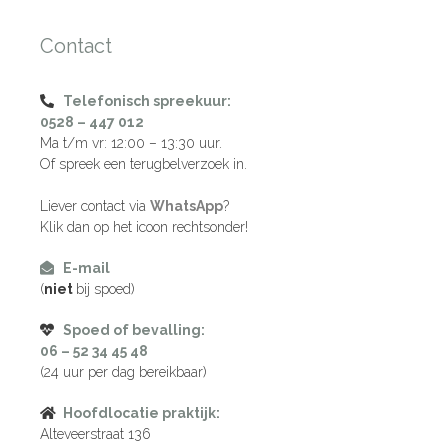
Contact
Telefonisch spreekuur:
0528 – 447 012
Ma t/m vr: 12:00 – 13:30 uur.
Of spreek een terugbelverzoek in.
Liever contact via
WhatsApp
?
Klik dan op het icoon rechtsonder!
E-mail
(
niet
bij spoed)
Spoed of bevalling:
06 – 52 34 45 48
(24 uur per dag bereikbaar)
Hoofdlocatie praktijk:
Alteveerstraat 136