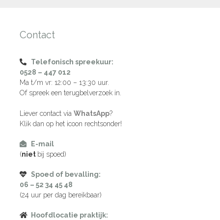
Contact
Telefonisch spreekuur:
0528 – 447 012
Ma t/m vr: 12:00 – 13:30 uur.
Of spreek een terugbelverzoek in.
Liever contact via
WhatsApp
?
Klik dan op het icoon rechtsonder!
E-mail
(
niet
bij spoed)
Spoed of bevalling:
06 – 52 34 45 48
(24 uur per dag bereikbaar)
Hoofdlocatie praktijk: