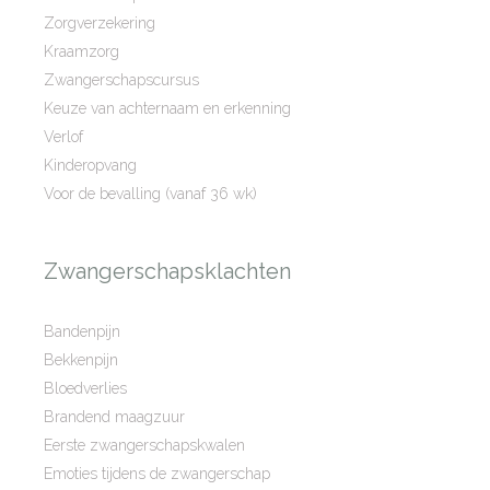
Zorgverzekering
Kraamzorg
Zwangerschapscursus
Keuze van achternaam en erkenning
Verlof
Kinderopvang
Voor de bevalling (vanaf 36 wk)
Zwangerschapsklachten
Bandenpijn
Bekkenpijn
Bloedverlies
Brandend maagzuur
Eerste zwangerschapskwalen
Emoties tijdens de zwangerschap