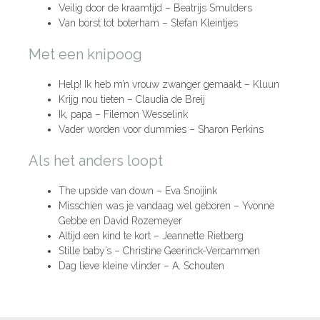
Veilig door de kraamtijd – Beatrijs Smulders
Van borst tot boterham – Stefan Kleintjes
Met een knipoog
Help! Ik heb m’n vrouw zwanger gemaakt – Kluun
Krijg nou tieten – Claudia de Breij
Ik, papa – Filemon Wesselink
Vader worden voor dummies – Sharon Perkins
Als het anders loopt
The upside van down – Eva Snoijink
Misschien was je vandaag wel geboren – Yvonne
Gebbe en David Rozemeyer
Altijd een kind te kort – Jeannette Rietberg
Stille baby’s – Christine Geerinck-Vercammen
Dag lieve kleine vlinder – A. Schouten