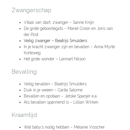
Zwangerschap
Vitaal van start, zwanger – Sanne Knijn
De grote geboortegids – Mariel Croon en Joris van
der Post
Veilig zwanger – Beatrijs Smulders
In je kracht zwanger zijn en bevallen – Anna Myrte
Korteweg
Het grote wonder – Lennart Nilson
Bevalling
Veilig bevallen – Beatrijs Smulders
Duik in je weeen – Carita Salomé
Bevallen en opstaan – Jetske Spanjer e.a.
Als bevallen spannend is – Lillian Wirken
Kraamtijd
Wat baby’s nodig hebben – Melanie Visscher