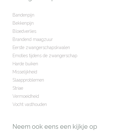
Bandenpijn
Bekkenpijn
Bloedverlies
Brandend maagzuur
Eerste zwangerschapskwalen
Emoties tijdens de zwangerschap
Harde buiken
Misselijkheid
Slaapproblemen
Striae
Vermoeidheid
Vocht vasthouden
Neem ook eens een kijkje op