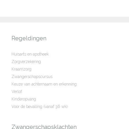
Regeldingen
Huisarts en apotheek
Zorgverzekering
Kraamzorg
Zwangerschapscursus
Keuze van achternaam en erkenning
Verlof
Kinderopvang
Voor de bevalling (vanaf 36 wk)
Zwangerschapsklachten