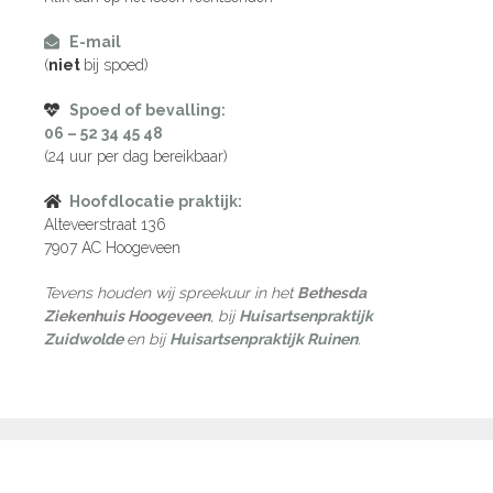
E-mail
(
niet
bij spoed)
Spoed of bevalling:
06 – 52 34 45 48
(24 uur per dag bereikbaar)
Hoofdlocatie praktijk:
Alteveerstraat 136
7907 AC Hoogeveen
Tevens houden wij spreekuur in het
Bethesda
Ziekenhuis Hoogeveen
, bij
Huisartsenpraktijk
Zuidwolde
en bij
Huisartsenpraktijk Ruinen
.