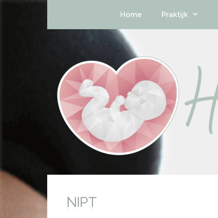
Home
Praktijk
NIPT