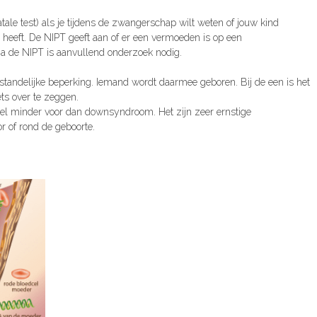
tale test)
als je tijdens de zwangerschap wilt weten of jouw kind
heeft. De NIPT geeft aan of er een vermoeden is op een
a de NIPT is aanvullend onderzoek nodig.
ndelijke beperking. Iemand wordt daarmee geboren. Bij de een is het
ets over te zeggen.
minder voor dan downsyndroom. Het zijn zeer ernstige
r of rond de geboorte.