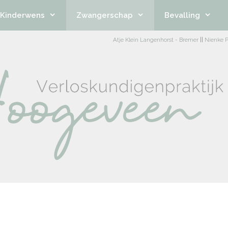
Kinderwens
Zwangerschap
Bevalling
Atje Klein Langenhorst - Bremer
||
Nienke P