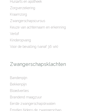
Huisarts en apotheek
Zorgverzekering
Kraamzorg
Zwangerschapscursus
Keuze van achternaam en erkenning
Verlof
Kinderopvang
Voor de bevalling (vanaf 36 wk)
Zwangerschapsklachten
Bandenpijn
Bekkenpijn
Bloedverlies
Brandend maagzuur
Eerste zwangerschapskwalen
Emoties tijdens de zwangerschap