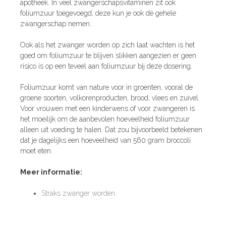
apotheek. In veel zwangerschapsvitaminen zit ook
foliumzuur toegevoegd, deze kun je ook de gehele
zwangerschap nemen.
Ook als het zwanger worden op zich laat wachten is het
goed om foliumzuur te blijven slikken aangezien er geen
risico is op een teveel aan foliumzuur bij deze dosering.
Foliumzuur komt van nature voor in groenten, vooral de
groene soorten, volkorenproducten, brood, vlees en zuivel.
Voor vrouwen met een kinderwens of voor zwangeren is
het moeilijk om de aanbevolen hoeveelheid foliumzuur
alleen uit voeding te halen. Dat zou bijvoorbeeld betekenen
dat je dagelijks een hoeveelheid van 560 gram broccoli
moet eten.
Meer informatie:
Straks zwanger worden