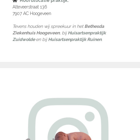
Hoofdlocatie praktijk:
Alteveerstraat 136
7907 AC Hoogeveen
Tevens houden wij spreekuur in het
Bethesda
Ziekenhuis Hoogeveen
, bij
Huisartsenpraktijk
Zuidwolde
en bij
Huisartsenpraktijk Ruinen
.