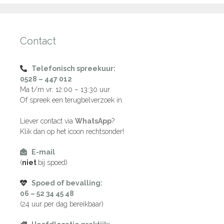
Contact
Telefonisch spreekuur:
0528 – 447 012
Ma t/m vr: 12:00 – 13:30 uur.
Of spreek een terugbelverzoek in.
Liever contact via
WhatsApp
?
Klik dan op het icoon rechtsonder!
E-mail
(
niet
bij spoed)
Spoed of bevalling:
06 – 52 34 45 48
(24 uur per dag bereikbaar)