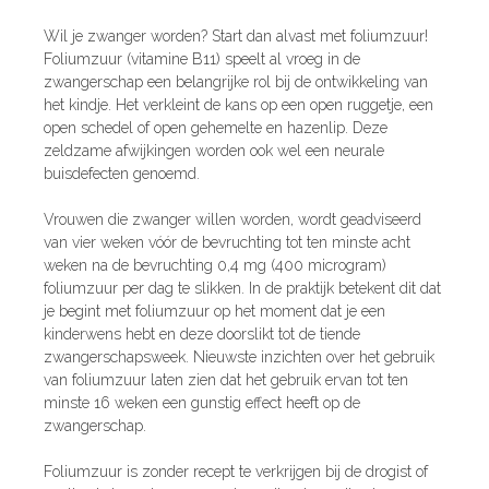
Wil je zwanger worden? Start dan alvast met foliumzuur!
Foliumzuur (vitamine B11) speelt al vroeg in de
zwangerschap een belangrijke rol bij de ontwikkeling van
het kindje. Het verkleint de kans op een open ruggetje, een
open schedel of open gehemelte en hazenlip. Deze
zeldzame afwijkingen worden ook wel een neurale
buisdefecten genoemd.
Vrouwen die zwanger willen worden, wordt geadviseerd
van vier weken vóór de bevruchting tot ten minste acht
weken na de bevruchting 0,4 mg (400 microgram)
foliumzuur per dag te slikken. In de praktijk betekent dit dat
je begint met foliumzuur op het moment dat je een
kinderwens hebt en deze doorslikt tot de tiende
zwangerschapsweek. Nieuwste inzichten over het gebruik
van foliumzuur laten zien dat het gebruik ervan tot ten
minste 16 weken een gunstig effect heeft op de
zwangerschap.
Foliumzuur is zonder recept te verkrijgen bij de drogist of