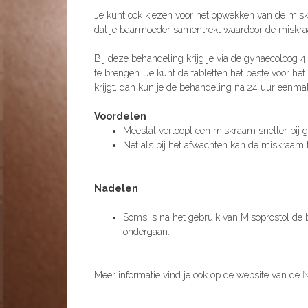
Je kunt ook kiezen voor het opwekken van de misk
dat je baarmoeder samentrekt waardoor de miskr
Bij deze behandeling krijg je via de gynaecoloog 4 t
te brengen. Je kunt de tabletten het beste voor he
krijgt, dan kun je de behandeling na 24 uur eenmal
Voordelen
Meestal verloopt een miskraam sneller bij g
Net als bij het afwachten kan de miskraam 
Nadelen
Soms is na het gebruik van Misoprostol de 
ondergaan.
Meer informatie vind je ook op de website van de