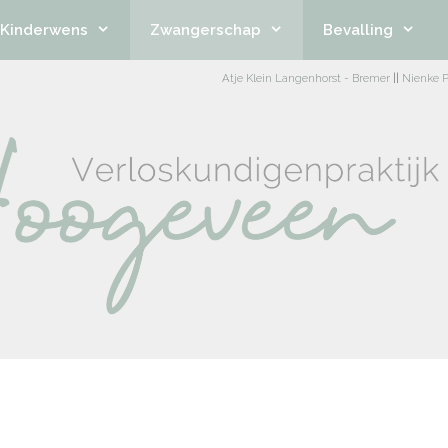
Kinderwens
Zwangerschap
Bevalling
Atje Klein Langenhorst - Bremer
||
Nienke P