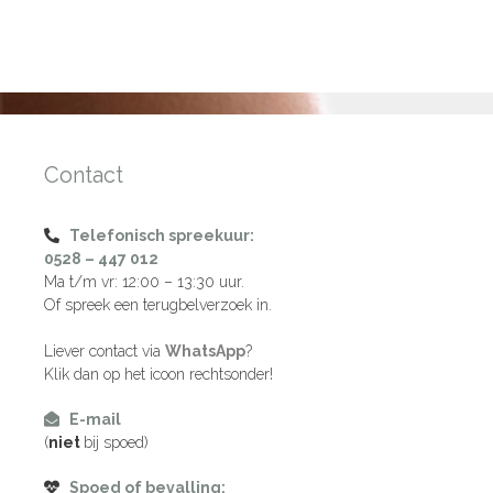
Contact
Telefonisch spreekuur:
0528 – 447 012
Ma t/m vr: 12:00 – 13:30 uur.
Of spreek een terugbelverzoek in.
Liever contact via
WhatsApp
?
Klik dan op het icoon rechtsonder!
E-mail
(
niet
bij spoed)
Spoed of bevalling: