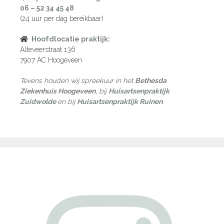
06 – 52 34 45 48
(24 uur per dag bereikbaar)
Hoofdlocatie praktijk:
Alteveerstraat 136
7907 AC Hoogeveen
Tevens houden wij spreekuur in het
Bethesda
Ziekenhuis Hoogeveen
, bij
Huisartsenpraktijk
Zuidwolde
en bij
Huisartsenpraktijk Ruinen
.