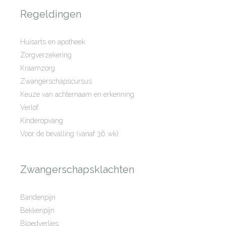
Regeldingen
Huisarts en apotheek
Zorgverzekering
Kraamzorg
Zwangerschapscursus
Keuze van achternaam en erkenning
Verlof
Kinderopvang
Voor de bevalling (vanaf 36 wk)
Zwangerschapsklachten
Bandenpijn
Bekkenpijn
Bloedverlies