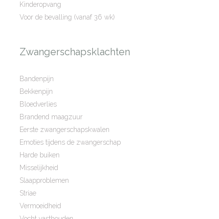
Kinderopvang
Voor de bevalling (vanaf 36 wk)
Zwangerschapsklachten
Bandenpijn
Bekkenpijn
Bloedverlies
Brandend maagzuur
Eerste zwangerschapskwalen
Emoties tijdens de zwangerschap
Harde buiken
Misselijkheid
Slaapproblemen
Striae
Vermoeidheid
Vocht vasthouden