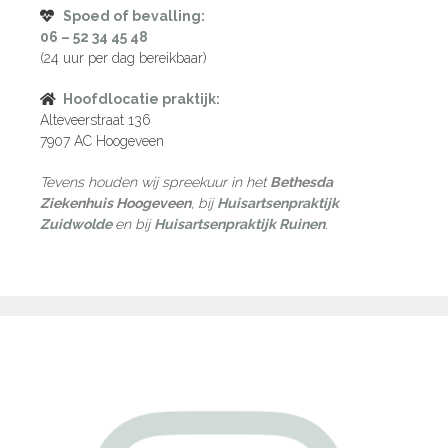
Spoed of bevalling:
06 – 52 34 45 48
(24 uur per dag bereikbaar)
Hoofdlocatie praktijk:
Alteveerstraat 136
7907 AC Hoogeveen
Tevens houden wij spreekuur in het
Bethesda
Ziekenhuis Hoogeveen
, bij
Huisartsenpraktijk
Zuidwolde
en bij
Huisartsenpraktijk Ruinen
.