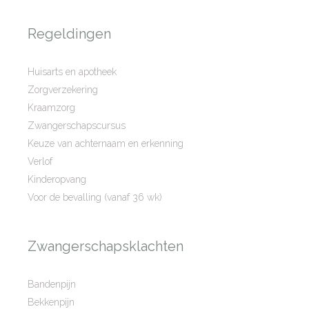
Regeldingen
Huisarts en apotheek
Zorgverzekering
Kraamzorg
Zwangerschapscursus
Keuze van achternaam en erkenning
Verlof
Kinderopvang
Voor de bevalling (vanaf 36 wk)
Zwangerschapsklachten
Bandenpijn
Bekkenpijn