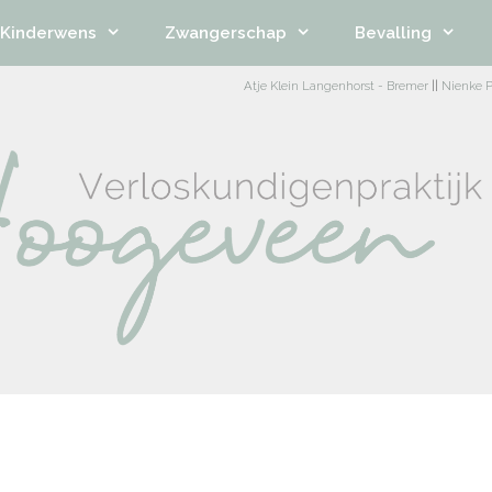
Kinderwens
Zwangerschap
Bevalling
Atje Klein Langenhorst - Bremer
||
Nienke P