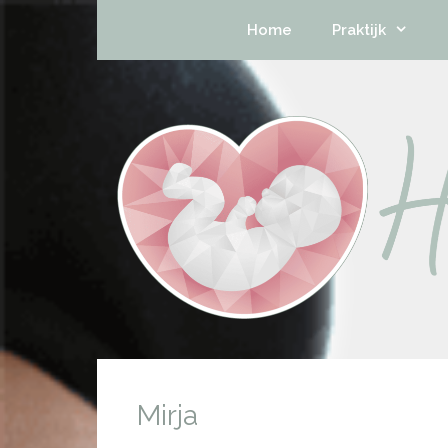
Home
Praktijk
Mirja