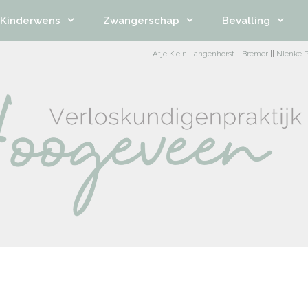
Kinderwens
Zwangerschap
Bevalling
Atje Klein Langenhorst - Bremer
||
Nienke P