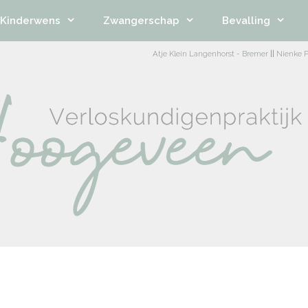
Kinderwens
Zwangerschap
Bevalling
Atje Klein Langenhorst - Bremer
||
Nienke P