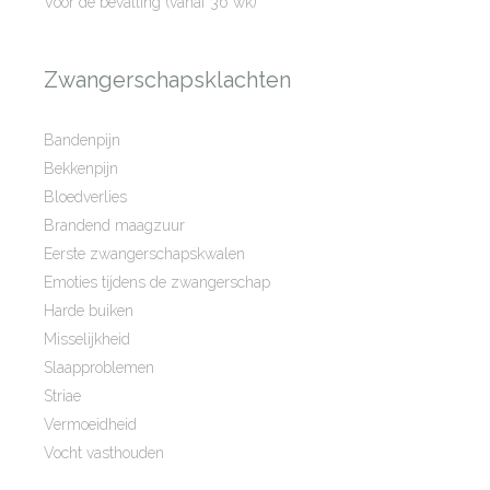
Voor de bevalling (vanaf 36 wk)
Zwangerschapsklachten
Bandenpijn
Bekkenpijn
Bloedverlies
Brandend maagzuur
Eerste zwangerschapskwalen
Emoties tijdens de zwangerschap
Harde buiken
Misselijkheid
Slaapproblemen
Striae
Vermoeidheid
Vocht vasthouden