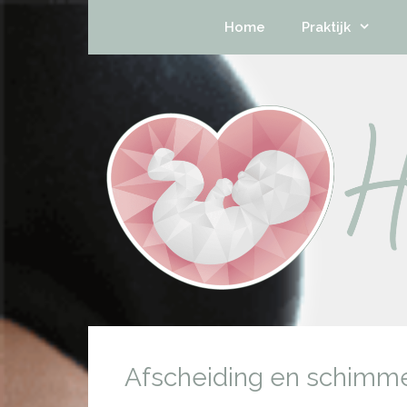
Home
Praktijk
Afscheiding en schimme