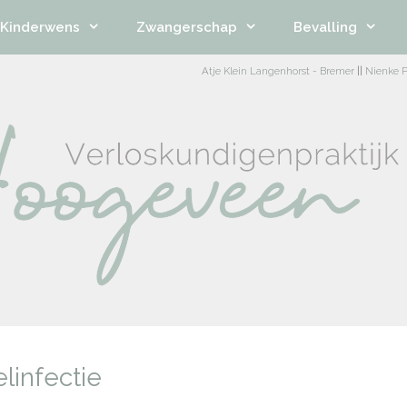
Kinderwens
Zwangerschap
Bevalling
Atje Klein Langenhorst - Bremer
||
Nienke P
linfectie