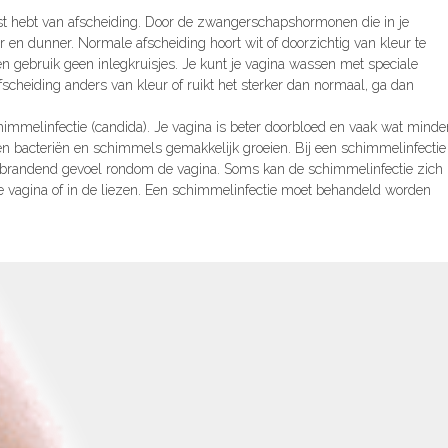
st hebt van afscheiding. Door de zwangerschapshormonen die in je
 en dunner. Normale afscheiding hoort wit of doorzichtig van kleur te
n gebruik geen inlegkruisjes. Je kunt je vagina wassen met speciale
scheiding anders van kleur of ruikt het sterker dan normaal, ga dan
immelinfectie (candida). Je vagina is beter doorbloed en vaak wat minde
 bacteriën en schimmels gemakkelijk groeien. Bij een schimmelinfectie
een brandend gevoel rondom de vagina. Soms kan de schimmelinfectie zich
je vagina of in de liezen. Een schimmelinfectie moet behandeld worden