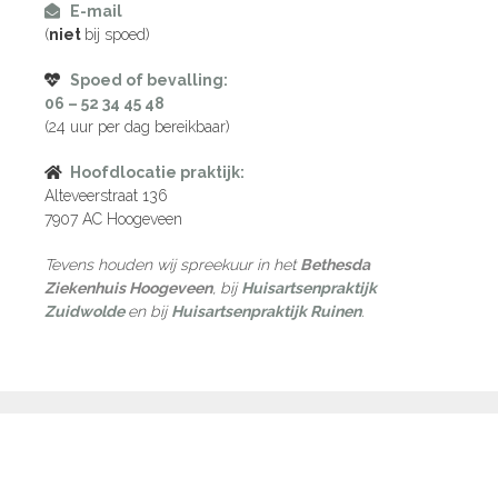
E-mail
(
niet
bij spoed)
Spoed of bevalling:
06 – 52 34 45 48
(24 uur per dag bereikbaar)
Hoofdlocatie praktijk:
Alteveerstraat 136
7907 AC Hoogeveen
Tevens houden wij spreekuur in het
Bethesda
Ziekenhuis Hoogeveen
, bij
Huisartsenpraktijk
Zuidwolde
en bij
Huisartsenpraktijk Ruinen
.