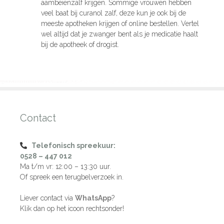
aambeienzalf krijgen. Sommige vrouwen hebben
veel baat bij curanol zalf, deze kun je ook bij de
meeste apotheken krijgen of online bestellen. Vertel
wel altijd dat je zwanger bent als je medicatie haalt
bij de apotheek of drogist.
Contact
Telefonisch spreekuur:
0528 – 447 012
Ma t/m vr: 12:00 – 13:30 uur.
Of spreek een terugbelverzoek in.
Liever contact via
WhatsApp
?
Klik dan op het icoon rechtsonder!