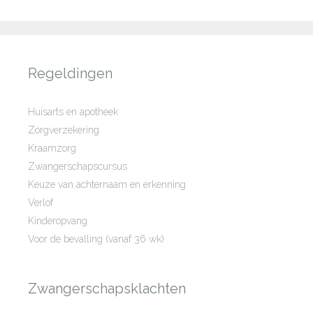
Regeldingen
Huisarts en apotheek
Zorgverzekering
Kraamzorg
Zwangerschapscursus
Keuze van achternaam en erkenning
Verlof
Kinderopvang
Voor de bevalling (vanaf 36 wk)
Zwangerschapsklachten