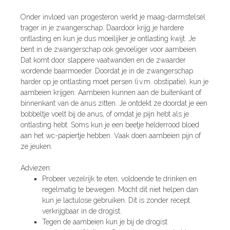
Onder invloed van progesteron werkt je maag-darmstelsel
trager in je zwangerschap. Daardoor krijg je hardere
ontlasting en kun je dus moeilijker je ontlasting kwijt. Je
bent in de zwangerschap ook gevoeliger voor aambeien.
Dat komt door slappere vaatwanden en de zwaarder
wordende baarmoeder. Doordat je in de zwangerschap
harder op je ontlasting moet persen (i.v.m. obstipatie), kun je
aambeien krijgen. Aambeien kunnen aan de buitenkant of
binnenkant van de anus zitten. Je ontdekt ze doordat je een
bobbeltje voelt bij de anus, of omdat je pijn hebt als je
ontlasting hebt. Soms kun je een beetje helderrood bloed
aan het wc-papiertje hebben. Vaak doen aambeien pijn of
ze jeuken.
Adviezen:
Probeer vezelrijk te eten, voldoende te drinken en
regelmatig te bewegen. Mocht dit niet helpen dan
kun je lactulose gebruiken. Dit is zonder recept
verkrijgbaar in de drogist.
Tegen de aambeien kun je bij de drogist