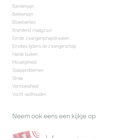
Bandenpijn
Bekkenpijn
Bloedverlies
Brandend maagzuur
Eerste zwangerschapskwalen
Emoties tijdens de zwangerschap
Harde buiken
Misselijkheid
Slaapproblemen
Striae
Vermoeidheid
Vocht vasthouden
Neem ook eens een kijkje op