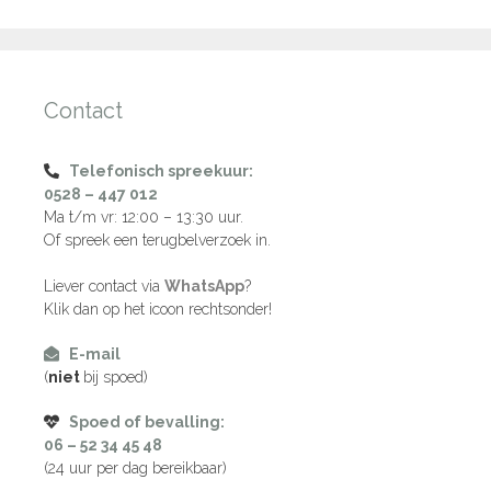
Contact
Telefonisch spreekuur:
0528 – 447 012
Ma t/m vr: 12:00 – 13:30 uur.
Of spreek een terugbelverzoek in.
Liever contact via
WhatsApp
?
Klik dan op het icoon rechtsonder!
E-mail
(
niet
bij spoed)
Spoed of bevalling:
06 – 52 34 45 48
(24 uur per dag bereikbaar)