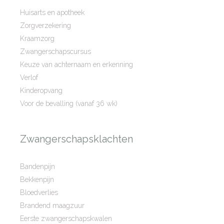
Huisarts en apotheek
Zorgverzekering
Kraamzorg
Zwangerschapscursus
Keuze van achternaam en erkenning
Verlof
Kinderopvang
Voor de bevalling (vanaf 36 wk)
Zwangerschapsklachten
Bandenpijn
Bekkenpijn
Bloedverlies
Brandend maagzuur
Eerste zwangerschapskwalen