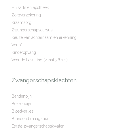
Huisarts en apotheek
Zorgverzekering
Kraamzorg
Zwangerschapscursus
Keuze van achternaam en erkenning
Verlof
Kinderopvang
Voor de bevalling (vanaf 36 wk)
Zwangerschapsklachten
Bandenpijn
Bekkenpijn
Bloedverlies
Brandend maagzuur
Eerste zwangerschapskwalen