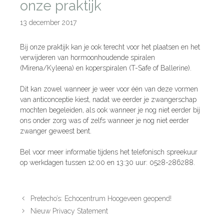
onze praktijk
13 december 2017
Bij onze praktijk kan je ook terecht voor het plaatsen en het
verwijderen van hormoonhoudende spiralen
(Mirena/Kyleena) en koperspiralen (T
-Safe of Ballerine).
Dit kan zowel wanneer je weer voor één van deze vormen
van anticonceptie kiest, nadat we eerder je zwangerschap
mochten begeleiden, als ook wanneer je nog niet eerder bij
ons onder zorg was of zelfs wanneer je nog niet eerder
zwanger geweest bent.
Bel voor meer informatie tijdens het telefonisch spreekuur
op werkdagen tussen 12:00 en 13:30 uur: 0528-286288.
Pretecho’s: Echocentrum Hoogeveen geopend!
Nieuw Privacy Statement