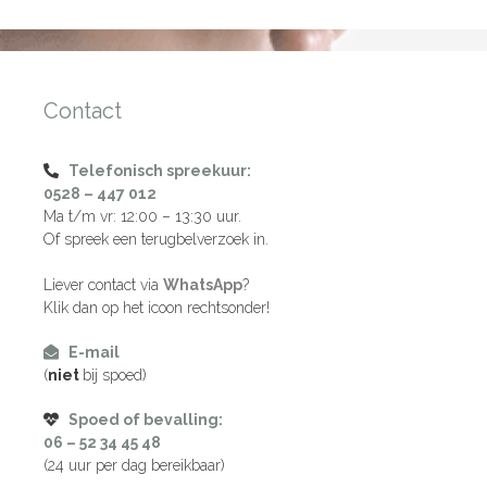
Contact
Telefonisch spreekuur:
0528 – 447 012
Ma t/m vr: 12:00 – 13:30 uur.
Of spreek een terugbelverzoek in.
Liever contact via
WhatsApp
?
Klik dan op het icoon rechtsonder!
E-mail
(
niet
bij spoed)
Spoed of bevalling:
06 – 52 34 45 48
(24 uur per dag bereikbaar)