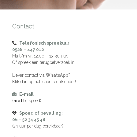
Contact
Telefonisch spreekuur:
0528 – 447 012
Ma t/m vr: 12:00 – 13:30 uur.
Of spreek een terugbelverzoek in.
Liever contact via
WhatsApp
?
Klik dan op het icoon rechtsonder!
E-mail
(
niet
bij spoed)
Spoed of bevalling:
06 – 52 34 45 48
(24 uur per dag bereikbaar)