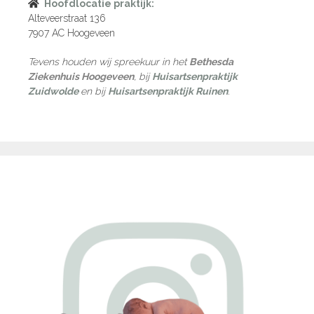
Hoofdlocatie praktijk:
Alteveerstraat 136
7907 AC Hoogeveen
Tevens houden wij spreekuur in het
Bethesda
Ziekenhuis Hoogeveen
, bij
Huisartsenpraktijk
Zuidwolde
en bij
Huisartsenpraktijk Ruinen
.