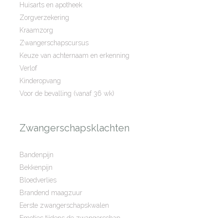
Huisarts en apotheek
Zorgverzekering
Kraamzorg
Zwangerschapscursus
Keuze van achternaam en erkenning
Verlof
Kinderopvang
Voor de bevalling (vanaf 36 wk)
Zwangerschapsklachten
Bandenpijn
Bekkenpijn
Bloedverlies
Brandend maagzuur
Eerste zwangerschapskwalen
Emoties tijdens de zwangerschap